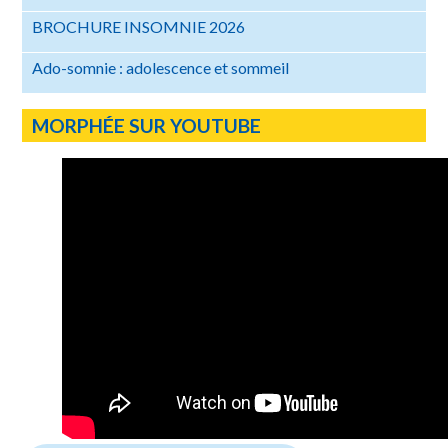
BROCHURE INSOMNIE 2026
Ado-somnie : adolescence et sommeil
MORPHÉE SUR YOUTUBE