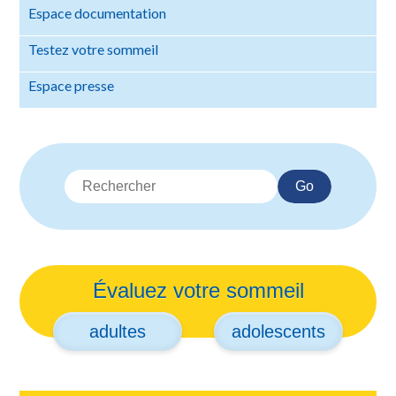
Espace documentation
Testez votre sommeil
Espace presse
Go
Évaluez votre sommeil
adultes
adolescents