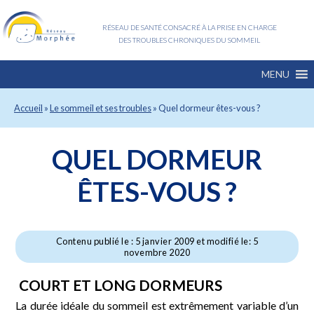
RÉSEAU DE SANTÉ CONSACRÉ À LA PRISE EN CHARGE
DES TROUBLES CHRONIQUES DU SOMMEIL
MENU
Accueil
»
Le sommeil et ses troubles
»
Quel dormeur êtes-vous ?
QUEL DORMEUR
ÊTES-VOUS ?
Contenu publié le : 5 janvier 2009 et modifié le: 5
novembre 2020
COURT ET LONG DORMEURS
La durée idéale du sommeil est extrêmement variable d’un