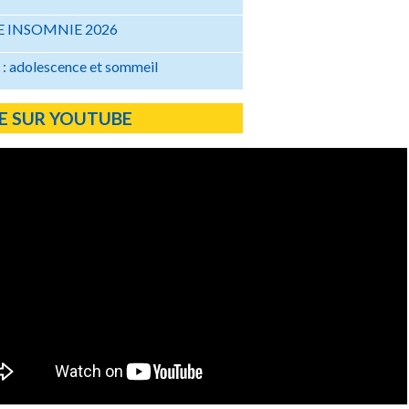
 INSOMNIE 2026
: adolescence et sommeil
E SUR YOUTUBE