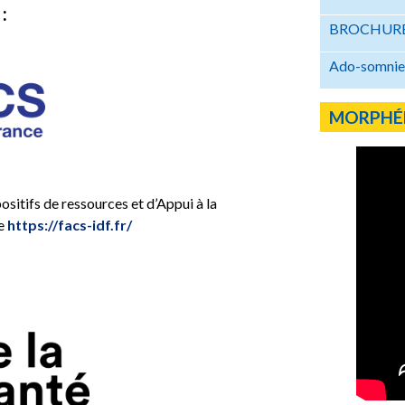
:
BROCHURE
Ado-somnie 
MORPHÉ
sitifs de ressources et d’Appui à la
ce
https://facs-idf.fr/