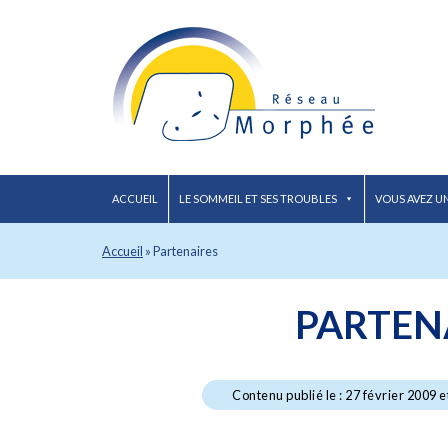
ACCUEIL
LE SOMMEIL ET SES TROUBLES
VOUS AVEZ U
Accueil
»
Partenaires
PARTEN
Contenu publié le : 27 février 2009 e