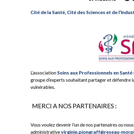
Cité de la Santé, Cité des Sciences et de l’Indus
L’association
Soins aux Professionnels en Santé 
groupe d’experts souhaitant partager et défendre l
vulnérables.
MERCI A NOS PARTENAIRES :
Vous voulez devenir l’un de nos partenaires ou nous
administrative
virginie.piongraff@reseau-morp