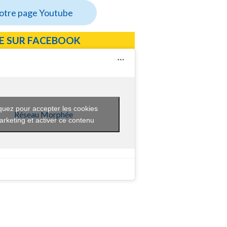
notre page Youtube
E SUR FACEBOOK
quez pour accepter les cookies
Réseau Morphée
rketing et activer ce contenu