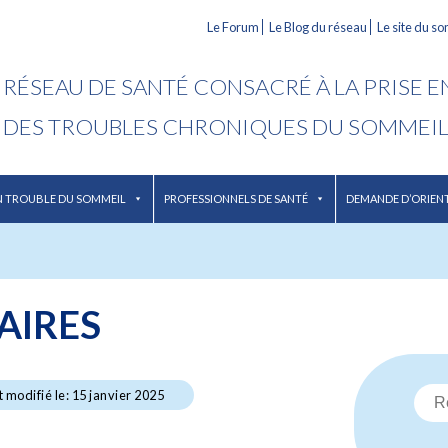
Le Forum
Le Blog du réseau
Le site du s
RÉSEAU DE SANTÉ CONSACRÉ À LA PRISE 
DES TROUBLES CHRONIQUES DU SOMMEI
N TROUBLE DU SOMMEIL
PROFESSIONNELS DE SANTÉ
DEMANDE D’ORIEN
AIRES
t modifié le: 15 janvier 2025