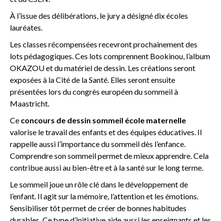
À l’issue des délibérations, le jury a désigné dix écoles
lauréates.
Les classes récompensées recevront prochainement des
lots pédagogiques. Ces lots comprennent Bookinou, l’album
OKAZOU et du matériel de dessin. Les créations seront
exposées à la Cité de la Santé. Elles seront ensuite
présentées lors du congrès européen du sommeil à
Maastricht.
Ce
concours de dessin sommeil école maternelle
valorise le travail des enfants et des équipes éducatives. Il
rappelle aussi l’importance du sommeil dès l’enfance.
Comprendre son sommeil permet de mieux apprendre. Cela
contribue aussi au bien-être et à la santé sur le long terme.
Le sommeil joue un rôle clé dans le développement de
l’enfant. Il agit sur la mémoire, l’attention et les émotions.
Sensibiliser tôt permet de créer de bonnes habitudes
durables. Ce type d’initiative aide aussi les enseignants et les