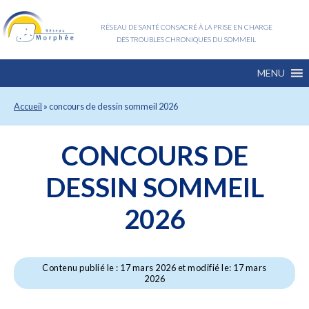
RÉSEAU DE SANTÉ CONSACRÉ À LA PRISE EN CHARGE
DES TROUBLES CHRONIQUES DU SOMMEIL
MENU
Accueil
»
concours de dessin sommeil 2026
CONCOURS DE
DESSIN SOMMEIL
2026
Contenu publié le : 17 mars 2026 et modifié le: 17 mars
2026