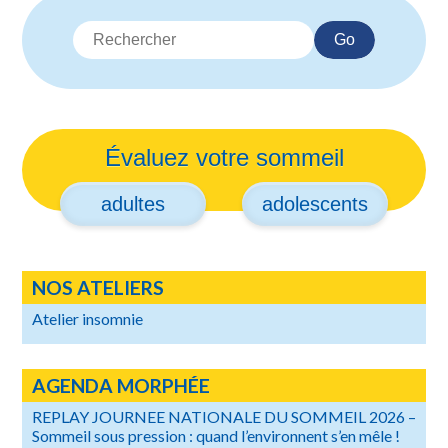
Go
Évaluez votre sommeil
adultes
adolescents
NOS ATELIERS
Atelier insomnie
AGENDA MORPHÉE
REPLAY JOURNEE NATIONALE DU SOMMEIL 2026 –
Sommeil sous pression : quand l’environnent s’en mêle !