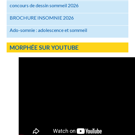
concours de dessin sommeil 2026
BROCHURE INSOMNIE 2026
Ado-somnie : adolescence et sommeil
MORPHÉE SUR YOUTUBE