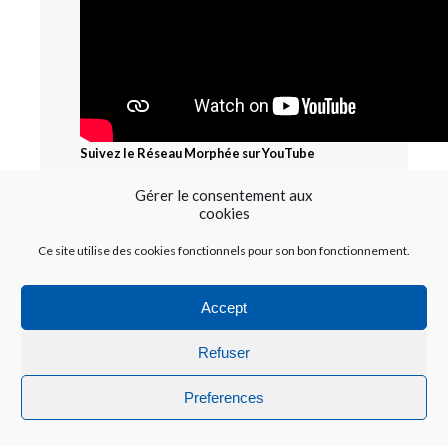
Suivez le Réseau Morphée sur YouTube
Gérer le consentement aux
cookies
Ce site utilise des cookies fonctionnels pour son bon fonctionnement.
Accept
Refuser
Nous contacter :
contact@reseau-morphee.fr
Preferences
0147411717