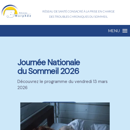
RÉSEAU DE SANTÉ CONSACRÉ À LA PRISE EN CHARGE
DES TROUBLES CHRONIQUES DU SOMMEIL
MENU
Journée Nationale
du Sommeil 2026
Découvrez le programme du vendredi 13 mars
2026
Visiter la page