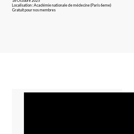
16 Octobre 2025
Localisation : Académie nationale de médecine (Paris 6eme)
Gratuit pour nos membres