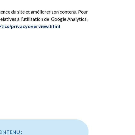
ience du site et améliorer son contenu. Pour
relatives à l’utilisation de Google Analytics,
ytics/privacyoverview.html
ONTENU :