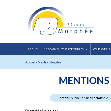
ACCUEIL
LE SOMMEIL ET SES TROUBLES
VOUS AVEZ U
Accueil
»
Mentions légales
MENTIONS 
Contenu publié le : 18 décembre 200
Propriété du site :