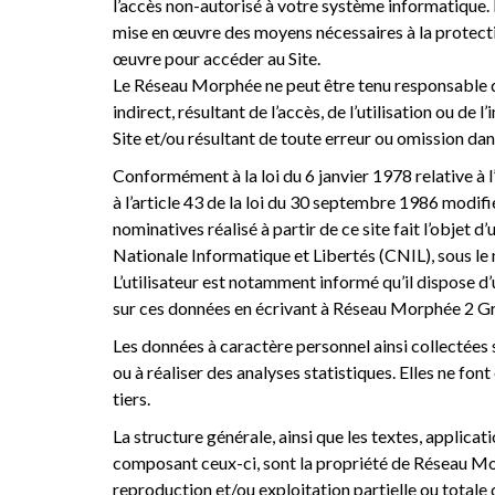
l’accès non-autorisé à votre système informatique. L
mise en œuvre des moyens nécessaires à la protect
œuvre pour accéder au Site.
Le Réseau Morphée ne peut être tenu responsable d
indirect, résultant de l’accès, de l’utilisation ou de l
Site et/ou résultant de toute erreur ou omission dan
Conformément à la loi du 6 janvier 1978 relative à l’
à l’article 43 de la loi du 30 septembre 1986 modif
nominatives réalisé à partir de ce site fait l’objet
Nationale Informatique et Libertés (CNIL), sous l
L’utilisateur est notamment informé qu’il dispose d’
sur ces données en écrivant à Réseau Morphée 2
Les données à caractère personnel ainsi collectées
ou à réaliser des analyses statistiques. Elles ne fon
tiers.
La structure générale, ainsi que les textes, applicat
composant ceux-ci, sont la propriété de Réseau Mo
reproduction et/ou exploitation partielle ou totale 