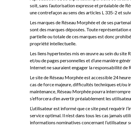
soit, sans l’autorisation expresse et préalable de R
une contrefaçon au sens des articles L 335-2 et suiv
Les marques de Réseau Morphée et de ses partenaires,
sont des marques déposées. Toute représentation e
partielle ou totale de ces marques est donc prohibée
propriété intellectuelle.
Les liens hypertextes mis en œuvre au sein du site 
et/ou de pages personnelles et d’une manière génér
Internet ne sauraient engager la responsabilité d
Le site de Réseau Morphée est accessible 24 heures s
cas de force majeure, difficultés techniques et/ou 
maintenance, Réseau Morphée pourra interrompre l
s’efforcera d’en avertir préalablement les utilisateu
L’utilisateur est informé que ce site peut requérir l’i
service optimal. Il n’est dans tous les cas jamais uti
informations nominatives concernant l’utilisateur 