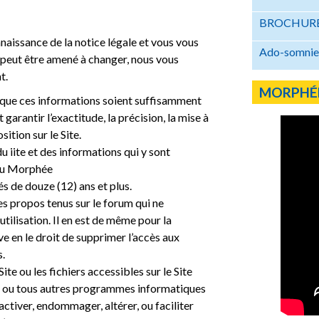
BROCHURE
nnaissance de la notice légale et vous vous
Ado-somnie 
 peut être amené à changer, nous vous
t.
MORPHÉ
 que ces informations soient suffisamment
garantir l’exactitude, la précision, la mise à
ition sur le Site.
du iite et des informations qui y sont
eau Morphée
és de douze (12) ans et plus.
s propos tenus sur le forum qui ne
utilisation. Il en est de même pour la
e en le droit de supprimer l’accès aux
s.
te ou les fichiers accessibles sur le Site
 », ou tous autres programmes informatiques
ctiver, endommager, altérer, ou faciliter