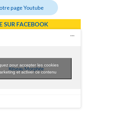
notre page Youtube
E SUR FACEBOOK
quez pour accepter les cookies
Réseau Morphée
rketing et activer ce contenu