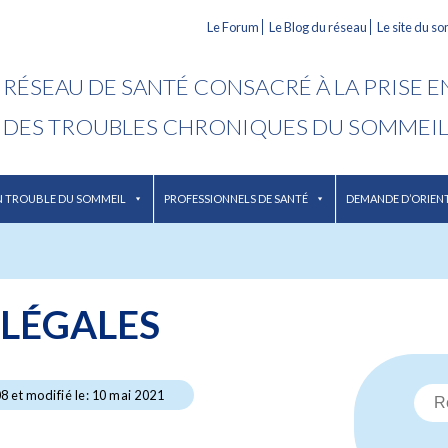
Le Forum
Le Blog du réseau
Le site du s
RÉSEAU DE SANTÉ CONSACRÉ À LA PRISE 
DES TROUBLES CHRONIQUES DU SOMMEI
N TROUBLE DU SOMMEIL
PROFESSIONNELS DE SANTÉ
DEMANDE D’ORIEN
LÉGALES
8 et modifié le: 10 mai 2021