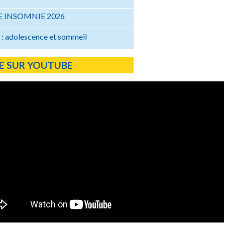
 INSOMNIE 2026
: adolescence et sommeil
E SUR YOUTUBE