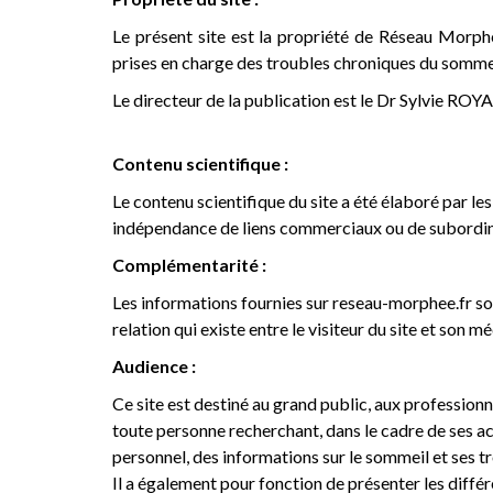
Le présent site est la propriété de Réseau Morp
prises en charge des troubles chroniques du som
Le directeur de la publication est le Dr Sylvie 
Contenu scientifique :
Le contenu scientifique du site a été élaboré par l
indépendance de liens commerciaux ou de subordin
Complémentarité :
Les informations fournies sur reseau-morphee.fr son
relation qui existe entre le visiteur du site et son m
Audience :
Ce site est destiné au grand public, aux professionn
toute personne recherchant, dans le cadre de ses act
personnel, des informations sur le sommeil et ses t
Il a également pour fonction de présenter les diff