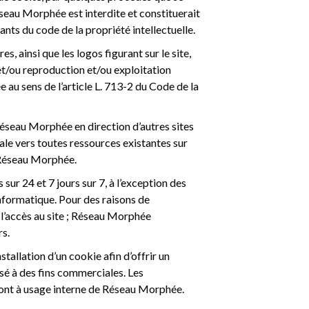
éseau Morphée est interdite et constituerait
ants du code de la propriété intellectuelle.
 ainsi que les logos figurant sur le site,
t/ou reproduction et/ou exploitation
 au sens de l’article L. 713-2 du Code de la
Réseau Morphée en direction d’autres sites
ale vers toutes ressources existantes sur
e Réseau Morphée.
ur 24 et 7 jours sur 7, à l’exception des
informatique. Pour des raisons de
’accès au site ; Réseau Morphée
rs.
nstallation d’un cookie afin d’offrir un
lisé à des fins commerciales. Les
sont à usage interne de Réseau Morphée.