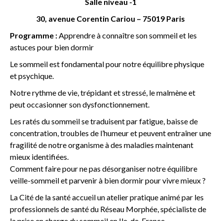
Salle niveau -1
30, avenue Corentin Cariou – 75019 Paris
Programme :
Apprendre à connaître son sommeil et les
astuces pour bien dormir
Le sommeil est fondamental pour notre équilibre physique
et psychique.
Notre rythme de vie, trépidant et stressé, le malmène et
peut occasionner son dysfonctionnement.
Les ratés du sommeil se traduisent par fatigue, baisse de
concentration, troubles de l’humeur et peuvent entraîner une
fragilité de notre organisme à des maladies maintenant
mieux identifiées.
Comment faire pour ne pas désorganiser notre équilibre
veille-sommeil et parvenir à bien dormir pour vivre mieux ?
La Cité de la santé accueil un atelier pratique animé par les
professionnels de santé du Réseau Morphée, spécialiste de
la prise en charge du sommeil en Ile-de-France.