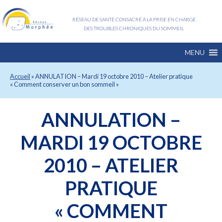
RÉSEAU DE SANTÉ CONSACRÉ À LA PRISE EN CHARGE
DES TROUBLES CHRONIQUES DU SOMMEIL
MENU
Accueil
»
ANNULATION – Mardi 19 octobre 2010 – Atelier pratique
« Comment conserver un bon sommeil »
ANNULATION –
MARDI 19 OCTOBRE
2010 – ATELIER
PRATIQUE
« COMMENT