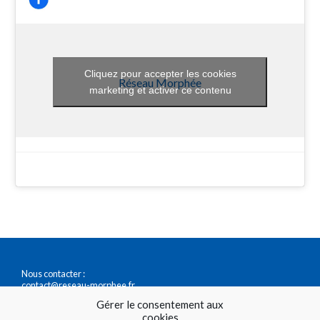
Cliquez pour accepter les cookies
Réseau Morphée
marketing et activer ce contenu
Nous contacter :
contact@reseau-morphee.fr
0147411717
Gérer le consentement aux
cookies