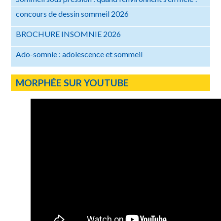
concours de dessin sommeil 2026
BROCHURE INSOMNIE 2026
Ado-somnie : adolescence et sommeil
MORPHÉE SUR YOUTUBE