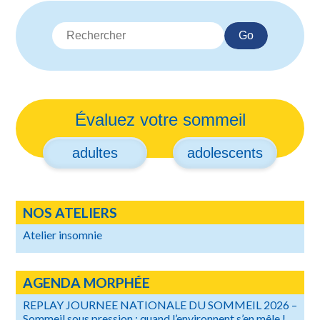
Go
Évaluez votre sommeil
adultes
adolescents
NOS ATELIERS
Atelier insomnie
AGENDA MORPHÉE
REPLAY JOURNEE NATIONALE DU SOMMEIL 2026 –
Sommeil sous pression : quand l’environnent s’en mêle !