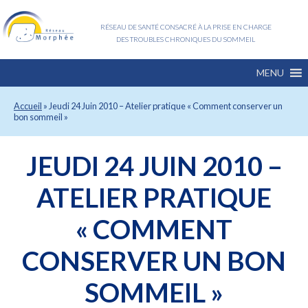
RÉSEAU DE SANTÉ CONSACRÉ À LA PRISE EN CHARGE
DES TROUBLES CHRONIQUES DU SOMMEIL
MENU
Accueil
»
Jeudi 24 Juin 2010 – Atelier pratique « Comment conserver un
bon sommeil »
JEUDI 24 JUIN 2010 –
ATELIER PRATIQUE
« COMMENT
CONSERVER UN BON
SOMMEIL »