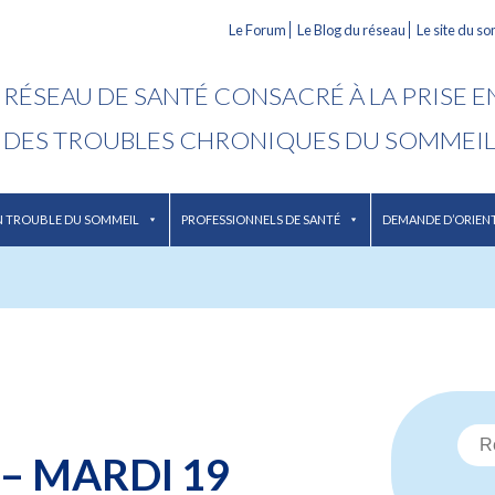
Le Forum
Le Blog du réseau
Le site du s
RÉSEAU DE SANTÉ CONSACRÉ À LA PRISE 
DES TROUBLES CHRONIQUES DU SOMMEI
N TROUBLE DU SOMMEIL
PROFESSIONNELS DE SANTÉ
DEMANDE D’ORIEN
– MARDI 19