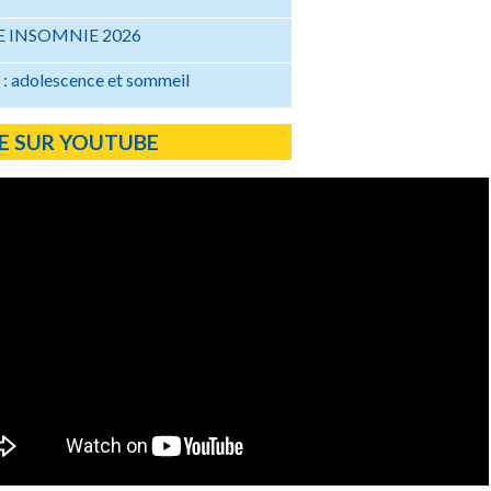
 INSOMNIE 2026
: adolescence et sommeil
E SUR YOUTUBE