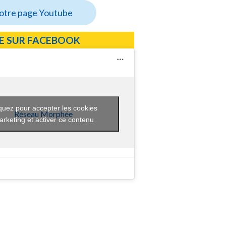
notre page Youtube
E SUR FACEBOOK
quez pour accepter les cookies
Réseau Morphée
rketing et activer ce contenu