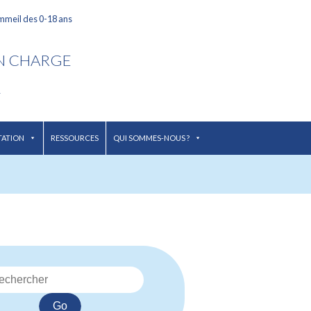
ommeil des 0-18 ans
EN CHARGE
L
TATION
RESSOURCES
QUI SOMMES-NOUS ?
Go