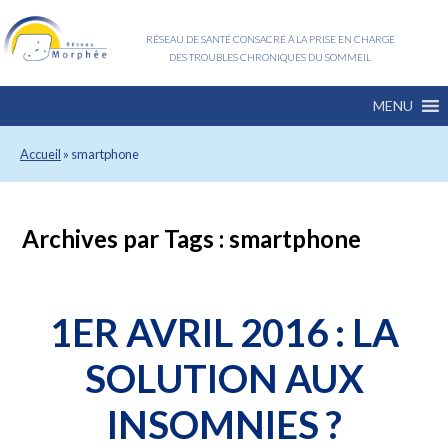
RÉSEAU DE SANTÉ CONSACRÉ À LA PRISE EN CHARGE
DES TROUBLES CHRONIQUES DU SOMMEIL
MENU
Accueil
»
smartphone
Archives par Tags :
smartphone
1ER AVRIL 2016 : LA
SOLUTION AUX
INSOMNIES ?