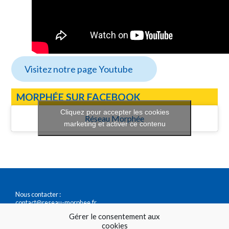
Visitez notre page Youtube
MORPHÉE SUR FACEBOOK
Cliquez pour accepter les cookies
Réseau Morphée
marketing et activer ce contenu
Nous contacter :
contact@reseau-morphee.fr
0147411717
Gérer le consentement aux
cookies