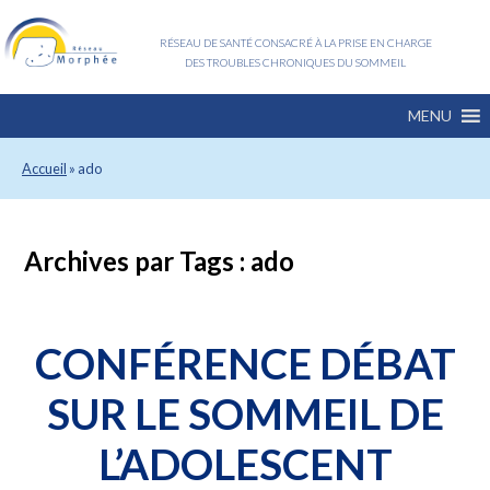
RÉSEAU DE SANTÉ CONSACRÉ À LA PRISE EN CHARGE
DES TROUBLES CHRONIQUES DU SOMMEIL
MENU
Accueil
»
ado
Archives par Tags :
ado
CONFÉRENCE DÉBAT
SUR LE SOMMEIL DE
L’ADOLESCENT