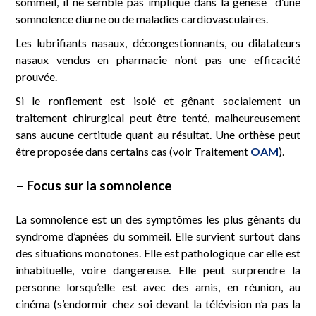
sommeil, il ne semble pas impliqué dans la genèse d’une
somnolence diurne ou de maladies cardiovasculaires.
Les lubrifiants nasaux, décongestionnants, ou dilatateurs
nasaux vendus en pharmacie n’ont pas une efficacité
prouvée.
Si le ronflement est isolé et gênant socialement un
traitement chirurgical peut être tenté, malheureusement
sans aucune certitude quant au résultat. Une orthèse peut
être proposée dans certains cas (voir Traitement
OAM
).
– Focus sur la somnolence
La somnolence est un des symptômes les plus gênants du
syndrome d’apnées du sommeil. Elle survient surtout dans
des situations monotones. Elle est pathologique car elle est
inhabituelle, voire dangereuse. Elle peut surprendre la
personne lorsqu’elle est avec des amis, en réunion, au
cinéma (s’endormir chez soi devant la télévision n’a pas la