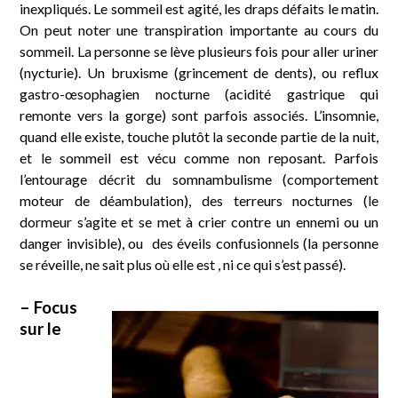
inexpliqués. Le sommeil est agité, les draps défaits le matin.
On peut noter une transpiration importante au cours du
sommeil. La personne se lève plusieurs fois pour aller uriner
(nycturie). Un bruxisme (grincement de dents), ou reflux
gastro-œsophagien nocturne (acidité gastrique qui
remonte vers la gorge) sont parfois associés. L’insomnie,
quand elle existe, touche plutôt la seconde partie de la nuit,
et le sommeil est vécu comme non reposant. Parfois
l’entourage décrit du somnambulisme (comportement
moteur de déambulation), des terreurs nocturnes (le
dormeur s’agite et se met à crier contre un ennemi ou un
danger invisible), ou des éveils confusionnels (la personne
se réveille, ne sait plus où elle est , ni ce qui s’est passé).
– Focus
sur le