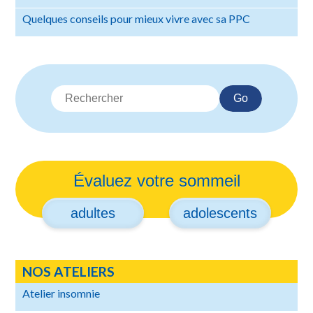
Quelques conseils pour mieux vivre avec sa PPC
Go
Évaluez votre sommeil
adultes
adolescents
NOS ATELIERS
Atelier insomnie