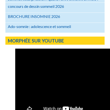
concours de dessin sommeil 2026
BROCHURE INSOMNIE 2026
Ado-somnie : adolescence et sommeil
MORPHÉE SUR YOUTUBE