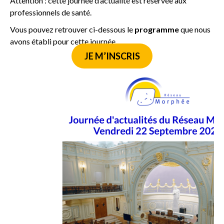
Attention : cette journée d’actualité est réservée aux
professionnels de santé.
Vous pouvez retrouver ci-dessous le
programme
que nous
avons établi pour cette journée.
JE M’INSCRIS