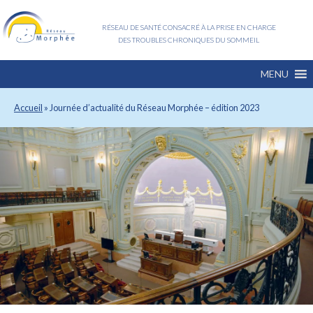
RÉSEAU DE SANTÉ CONSACRÉ À LA PRISE EN CHARGE
DES TROUBLES CHRONIQUES DU SOMMEIL
MENU
Accueil
»
Journée d’actualité du Réseau Morphée – édition 2023