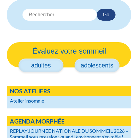
Go
Évaluez votre sommeil
adultes
adolescents
NOS ATELIERS
Atelier insomnie
AGENDA MORPHÉE
REPLAY JOURNEE NATIONALE DU SOMMEIL 2026 –
Sommeil sous pression : quand l’environnent s’en mêle !