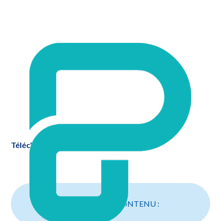
Télécharger cette fiche au format .pdf
PARTAGEZ CE CONTENU :