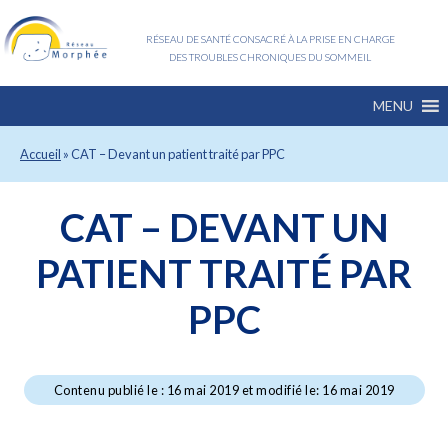
RÉSEAU DE SANTÉ CONSACRÉ À LA PRISE EN CHARGE
DES TROUBLES CHRONIQUES DU SOMMEIL
MENU
Accueil
»
CAT – Devant un patient traité par PPC
CAT – DEVANT UN
PATIENT TRAITÉ PAR
PPC
Contenu publié le : 16 mai 2019 et modifié le: 16 mai 2019