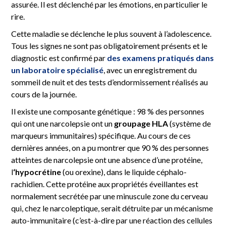
assurée. Il est déclenché par les émotions, en particulier le
rire.
Cette maladie se déclenche le plus souvent à l’adolescence.
Tous les signes ne sont pas obligatoirement présents et le
diagnostic est confirmé par
des examens pratiqués dans
un laboratoire spécialisé
, avec un enregistrement du
sommeil de nuit et des tests d’endormissement réalisés au
cours de la journée.
Il existe une composante génétique : 98 % des personnes
qui ont une narcolepsie ont un
groupage HLA
(système de
marqueurs immunitaires) spécifique. Au cours de ces
dernières années, on a pu montrer que 90 % des personnes
atteintes de narcolepsie ont une absence d’une protéine,
l
‘hypocrétine
(ou orexine), dans le liquide céphalo-
rachidien. Cette protéine aux propriétés éveillantes est
normalement secrétée par une minuscule zone du cerveau
qui, chez le narcoleptique, serait détruite par un mécanisme
auto-immunitaire (c’est-à-dire par une réaction des cellules