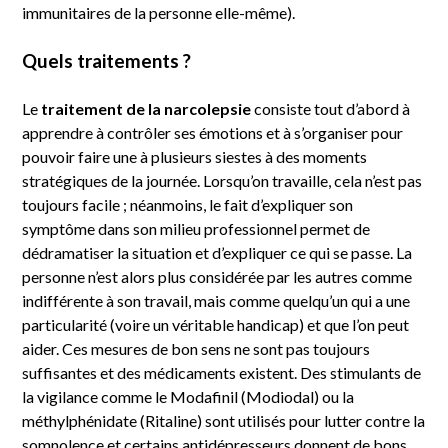
immunitaires de la personne elle-même).
Quels traitements ?
Le
traitement de la narcolepsie
consiste tout d’abord à
apprendre à contrôler ses émotions et à s’organiser pour
pouvoir faire une à plusieurs siestes à des moments
stratégiques de la journée. Lorsqu’on travaille, cela n’est pas
toujours facile ; néanmoins, le fait d’expliquer son
symptôme dans son milieu professionnel permet de
dédramatiser la situation et d’expliquer ce qui se passe. La
personne n’est alors plus considérée par les autres comme
indifférente à son travail, mais comme quelqu’un qui a une
particularité (voire un véritable handicap) et que l’on peut
aider. Ces mesures de bon sens ne sont pas toujours
suffisantes et des médicaments existent. Des stimulants de
la vigilance comme le Modafinil (Modiodal) ou la
méthylphénidate (Ritaline) sont utilisés pour lutter contre la
somnolence et certains antidépresseurs donnent de bons