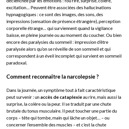
déclenchée par les émotions : fou rire, surprise, colère,
excitation… Peuvent être associées des hallucinations
hypnagogiques : ce sont des images, des sons, des
impressions (sensation de présence étrangère), perception
corporelle étrange… qui surviennent quand la vigilance
baisse, en pleine journée ou au moment du coucher. Ou bien
encore des paralysies du sommeil : impression d’être
paralysée alors qu’on se réveille de son sommeil et qui
correspondent à un éveil incomplet qui survient en sommeil
paradoxal.
Comment reconnaître la narcolepsie ?
Dans la journée, un symptôme tout à fait caractéristique
peut survenir : un
accès de cataplexie
au rire, mais aussi la
surprise, la colère ou la peur. Il se traduit par une chute
brutale du tonus musculaire. Il peut toucher une partie du
corps – tête qui tombe, main qui lâche un objet… – ou
concerner l’ensemble des muscles – et c’est la chute