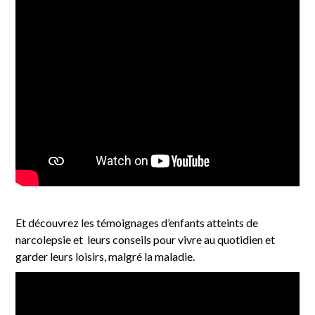
Et découvrez les témoignages d’enfants atteints de
narcolepsie et leurs conseils pour vivre au quotidien et
garder leurs loisirs, malgré la maladie.