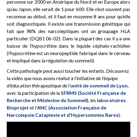
personne sur 2000 en Amérique du Nord et en Europe alors
qu’au Japon, elle serait de 1 pour 600. Elle n’est souvent pas
reconnue au début, et il faut en moyenne 8 ans pour qu’elle
soit diagnostiquée. Il existe une transmission génétique qui
fait que 98% des narcoleptiques ont un groupage HLA
particulier (DQB1 06-02). Dans la plupart des cas il y a une
baisse de l’hypocrétine dans le liquide céphalo-rachidien
(l’hypocrétine est un neuropeptide fabriqué dans le cerveau
et impliqué dans la régulation du sommeil).
Cette pathologie peut aussi toucher les enfants. Découvrez
la vidéo que nous avons réalisé à l’initiative de l’équipe
d’éducation thérapeutique de l’
unité de sommeil de Lyon
,
avec la participation de la
SFRMS (Société Française de
Recherche et Médecine du Sommeil)
, les
laboratoires
Bioprojet
et l’
ANC (Association Française de
Narcolepsie Cataplexie et d’Hypersomnies Rares)
.