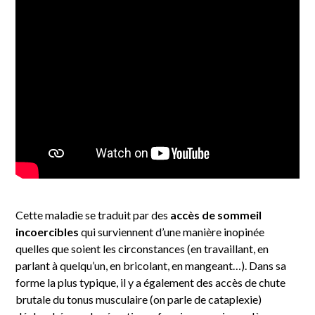
Cette maladie se traduit par des
accès de sommeil
incoercibles
qui surviennent d’une manière inopinée
quelles que soient les circonstances (en travaillant, en
parlant à quelqu’un, en bricolant, en mangeant…). Dans sa
forme la plus typique, il y a également des accès de chute
brutale du tonus musculaire (on parle de cataplexie)