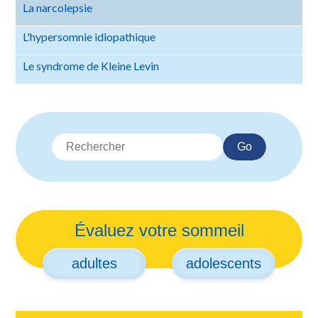
La narcolepsie
L'hypersomnie idiopathique
Le syndrome de Kleine Levin
Go
Évaluez votre sommeil
adultes
adolescents